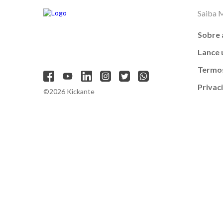
Saiba 
Sobre 
Lance
Termos
Privac
©2026 Kickante