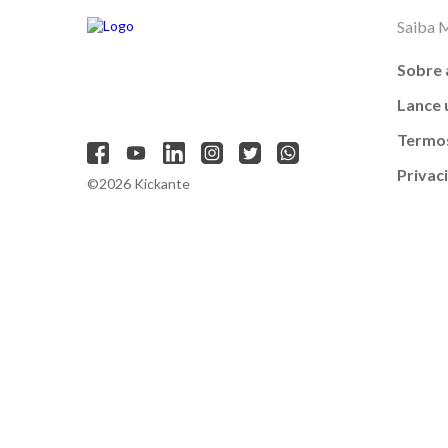
Saiba 
Sobre 
Lance
Termos
Privac
©2026 Kickante