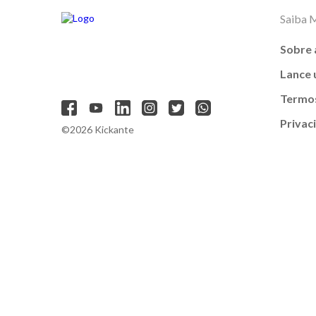
Saiba 
Sobre 
Lance
Termos
Privac
©2026 Kickante