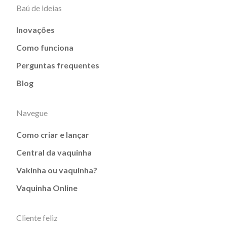
Baú de ideias
Inovações
Como funciona
Perguntas frequentes
Blog
Navegue
Como criar e lançar
Central da vaquinha
Vakinha ou vaquinha?
Vaquinha Online
Cliente feliz