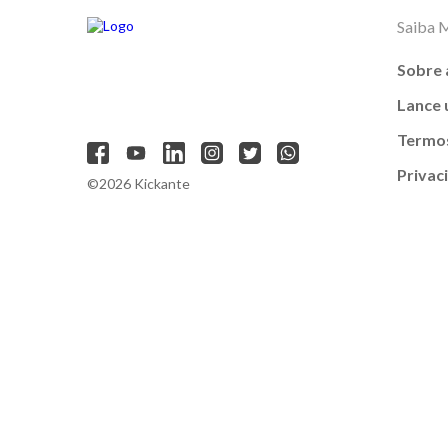
Saiba 
Sobre 
Lance
Termos
Privac
©2026 Kickante