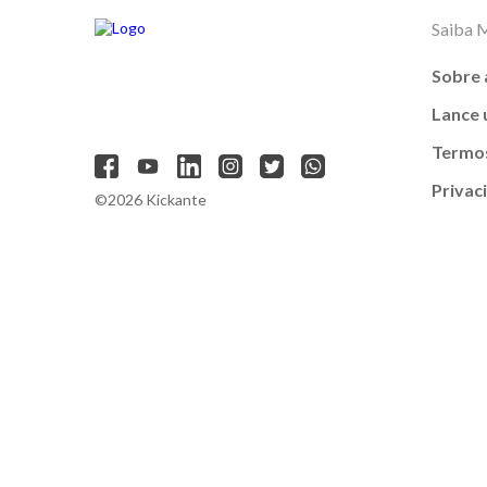
Saiba 
Sobre 
Lance
Termos
Privac
©2026 Kickante