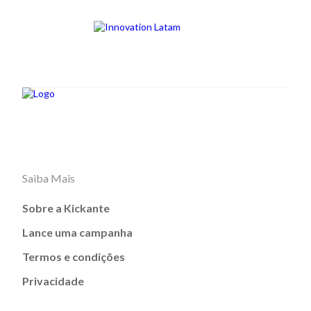
Saiba Mais
Sobre a Kickante
Lance uma campanha
Termos e condições
Privacidade