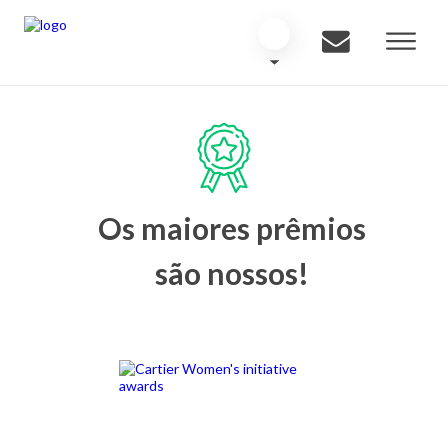
Os maiores prêmios
são nossos!