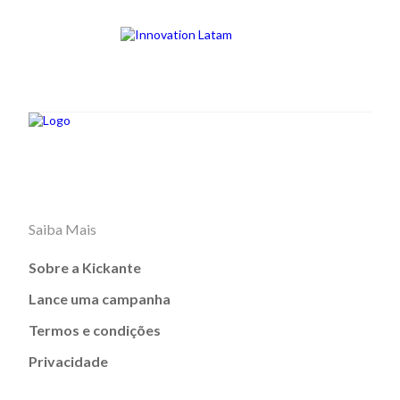
Saiba Mais
Sobre a Kickante
Lance uma campanha
Termos e condições
Privacidade