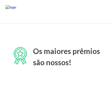
Os maiores prêmios
são nossos!