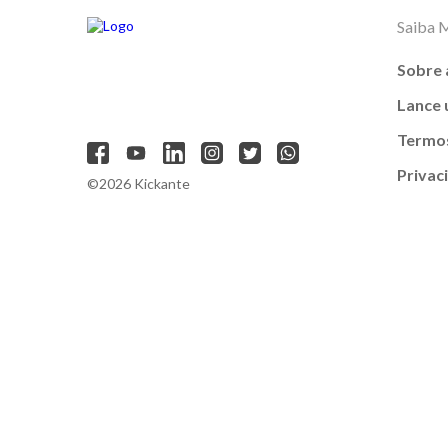
Saiba 
Sobre 
Lance
Termos
Privac
©2026 Kickante