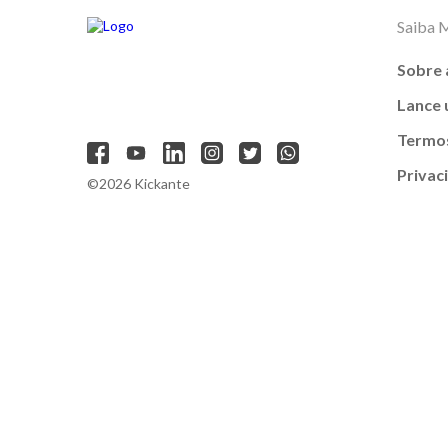
Saiba 
Sobre 
Lance
Termos
Privac
©2026 Kickante