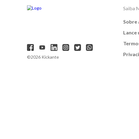
Saiba 
Sobre 
Lance
Termos
Privac
©2026 Kickante