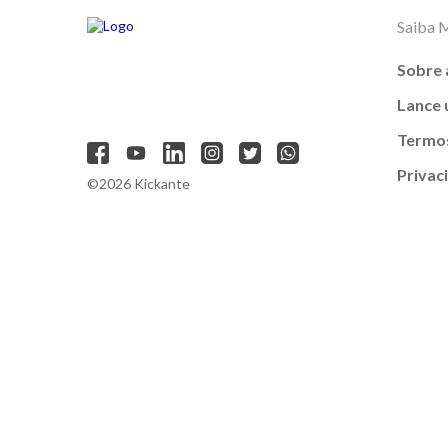
Saiba 
Sobre 
Lance
Termos
Privac
©2026 Kickante