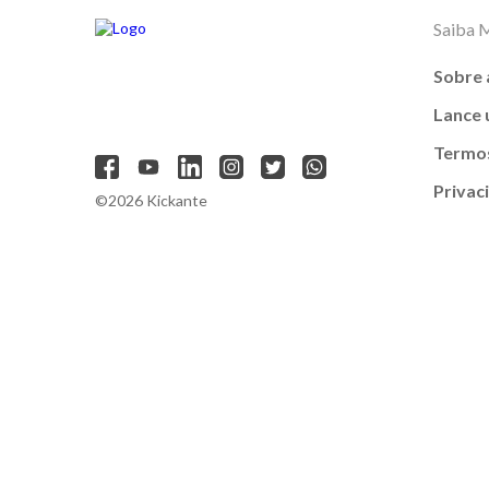
Saiba 
Sobre 
Lance
Termos
Privac
©2026 Kickante