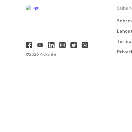
Saiba 
Sobre 
Lance
Termos
Privac
©2026 Kickante