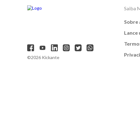
Saiba 
Sobre 
Lance
Termos
Privac
©2026 Kickante