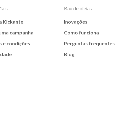
Mais
Baú de ideias
a Kickante
Inovações
 uma campanha
Como funciona
 e condições
Perguntas frequentes
idade
Blog