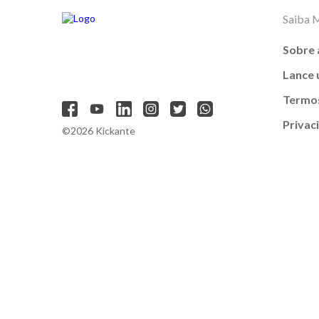
Saiba 
Sobre 
Lance
Termos
Privac
©2026 Kickante