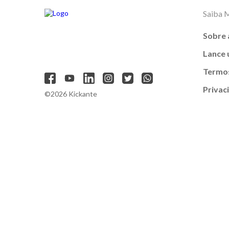
Saiba 
Sobre 
Lance
Termos
Privac
©2026 Kickante