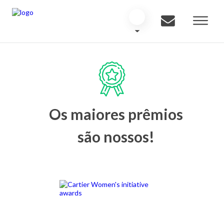
Os maiores prêmios
são nossos!