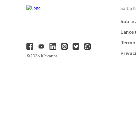
Saiba 
Sobre 
Lance
Termos
Privac
©2026 Kickante