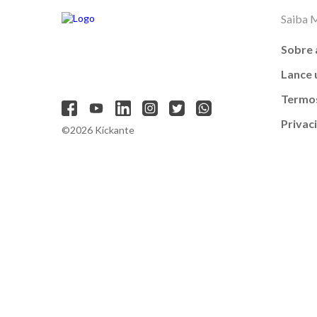
Saiba 
Sobre 
Lance
Termos
Privac
©2026 Kickante