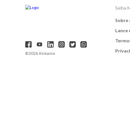
Saiba 
Sobre 
Lance
Termos
Privac
©2026 Kickante