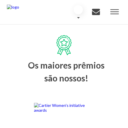
Os maiores prêmios
são nossos!