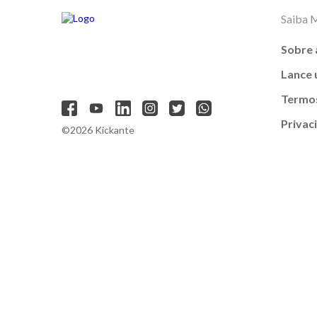
Saiba 
Sobre 
Lance
Termos
Privac
©2026 Kickante