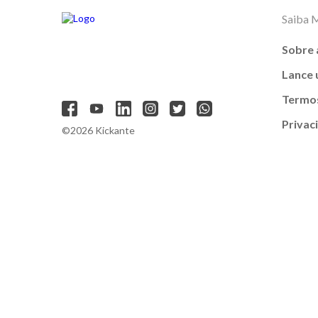
Saiba 
Sobre 
Lance
Termos
Privac
©2026 Kickante