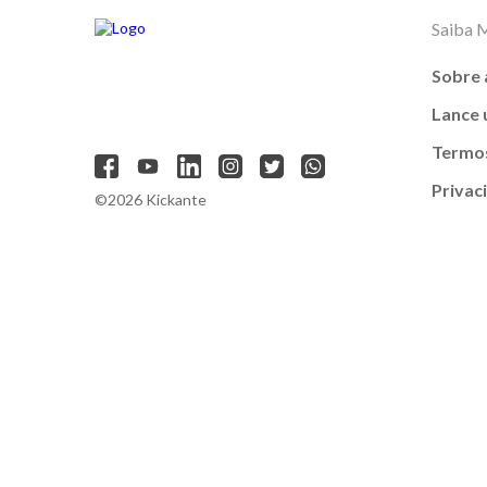
Saiba 
Sobre 
Lance
Termos
Privac
©2026 Kickante