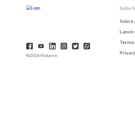
Saiba 
Sobre 
Lance
Termos
Privac
©2026 Kickante