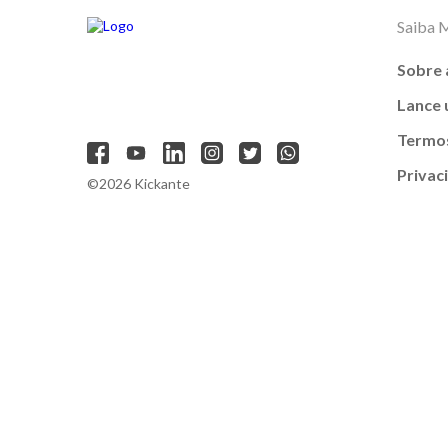
Saiba 
Sobre 
Lance
Termos
Privac
©2026 Kickante