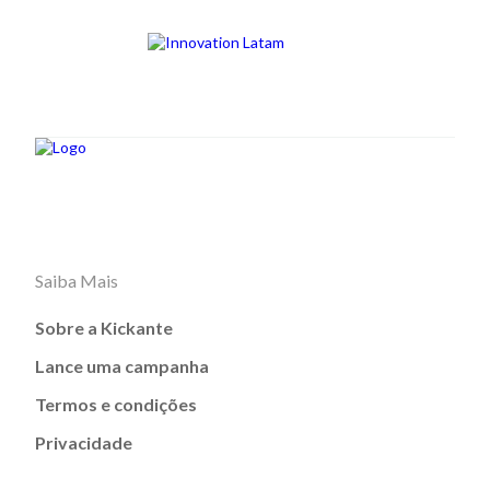
Saiba Mais
Sobre a Kickante
Lance uma campanha
Termos e condições
Privacidade