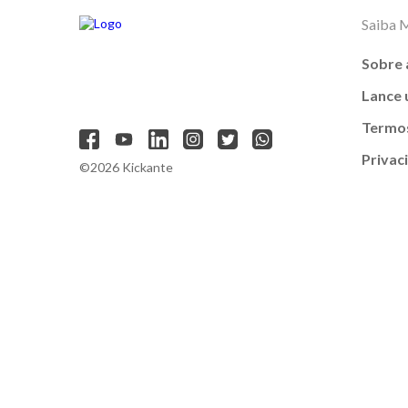
Saiba 
Sobre 
Lance
Termos
Privac
©2026 Kickante