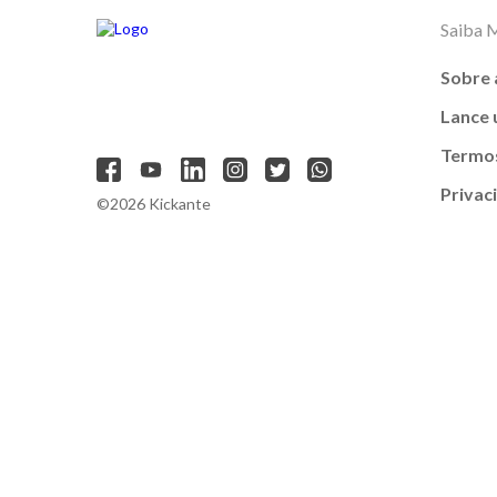
Saiba 
Sobre 
Lance
Termos
Privac
©2026 Kickante