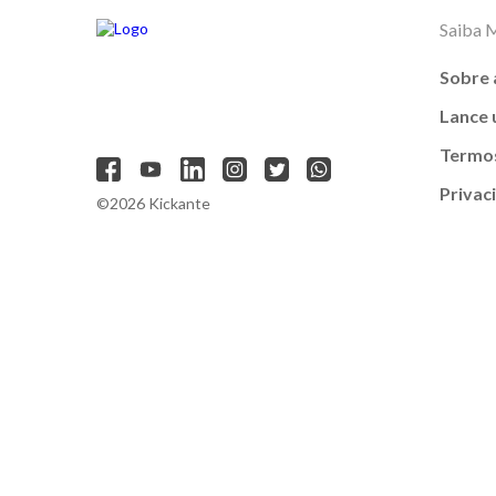
Saiba 
Sobre 
Lance
Termos
Privac
©2026 Kickante