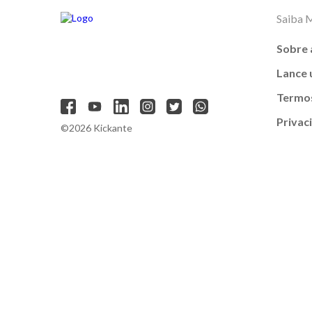
Saiba 
Sobre 
Lance
Termos
Privac
©2026 Kickante