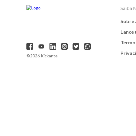
Saiba 
Sobre 
Lance
Termos
Privac
©2026 Kickante