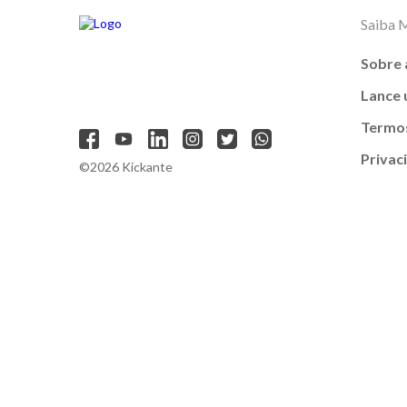
Saiba 
Sobre 
Lance
Termos
Privac
©2026 Kickante