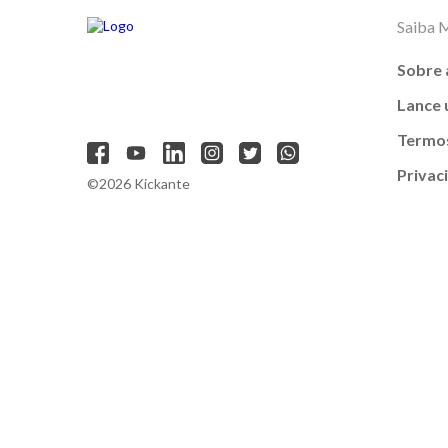
Saiba 
Sobre 
Lance
Termos
Privac
©2026 Kickante