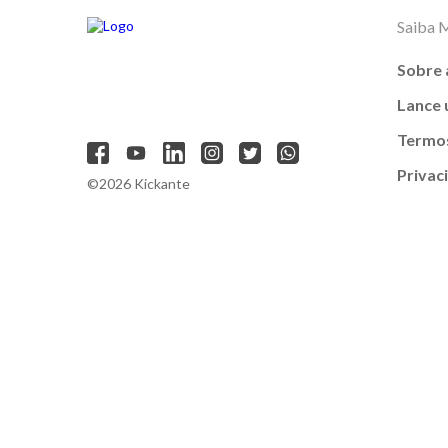
Saiba 
Sobre 
Lance
Termos
Privac
©2026 Kickante