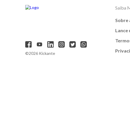
Saiba 
Sobre 
Lance
Termos
Privac
©2026 Kickante