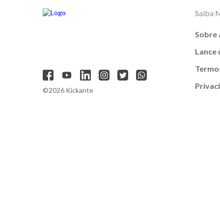
Saiba 
Sobre 
Lance
Termos
Privac
©2026 Kickante