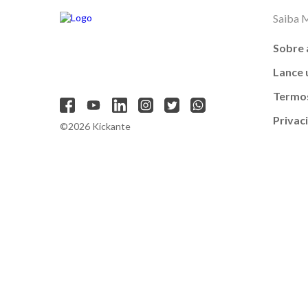
Saiba 
Sobre 
Lance
Termos
Privac
©2026 Kickante