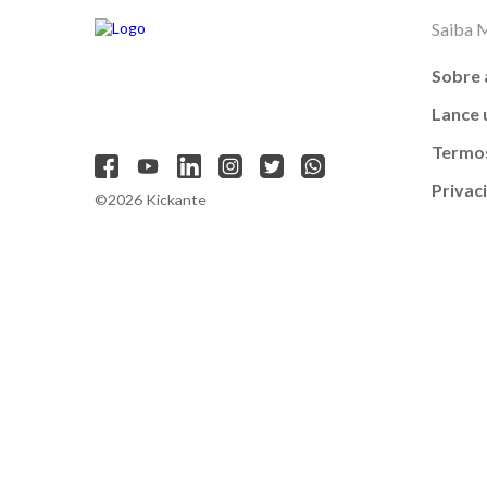
Saiba 
Sobre 
Lance
Termos
Privac
©2026 Kickante