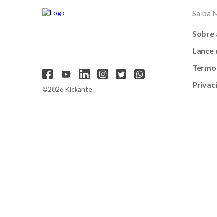
Saiba 
Sobre 
Lance
Termos
Privac
©2026 Kickante