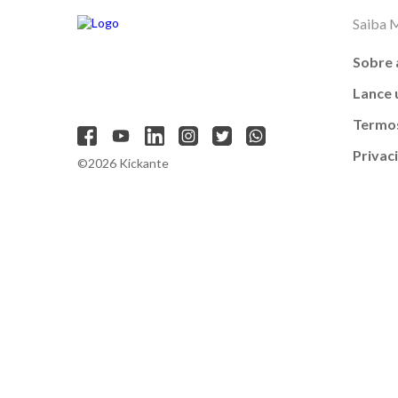
Saiba 
Sobre 
Lance
Termos
Privac
©2026 Kickante