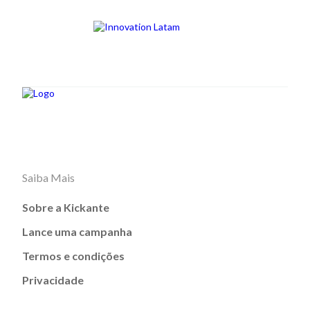
Saiba Mais
Sobre a Kickante
Lance uma campanha
Termos e condições
Privacidade