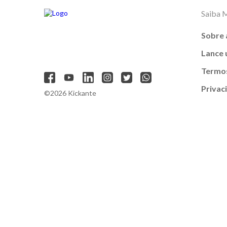
Saiba 
Sobre 
Lance
Termos
Privac
©2026 Kickante