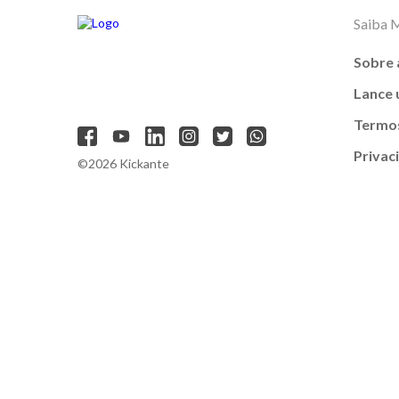
Saiba 
Sobre 
Lance
Termos
Privac
©2026 Kickante