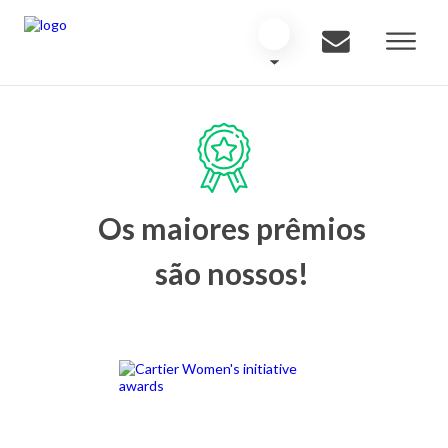
Os maiores prêmios
são nossos!