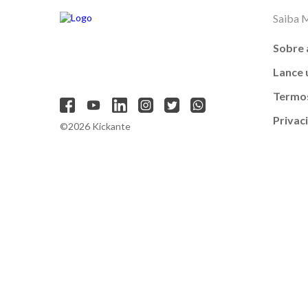
Saiba 
Sobre 
Lance
Termos
Privac
©2026 Kickante