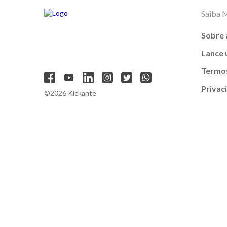
Saiba 
Sobre 
Lance
Termos
Privac
©2026 Kickante