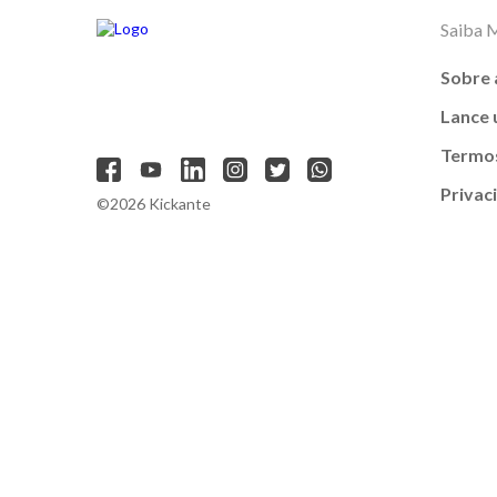
Saiba 
Sobre 
Lance
Termos
Privac
©2026 Kickante