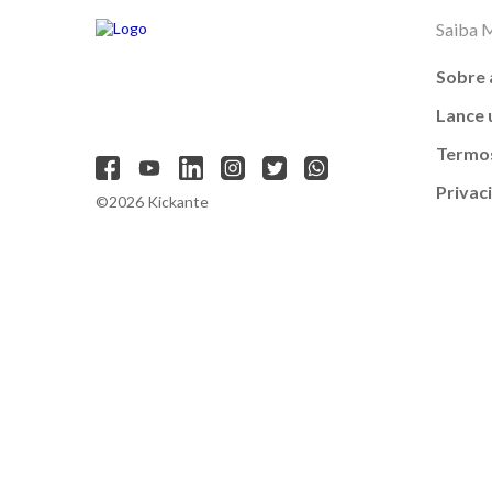
Saiba 
Sobre 
Lance
Termos
Privac
©2026 Kickante